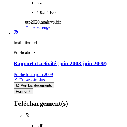
biz
406.84 Ko
utp2020.anakrys.biz
Télécharger
Institutionnel
Publications
Rapport d'activité (juin 2008-juin 2009)
Publié le 25 juin 2009
En savoir plus
Voir les documents
Fermer
Téléchargement(s)
pdf