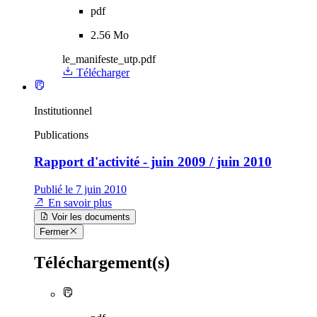
pdf
2.56 Mo
le_manifeste_utp.pdf
Télécharger
Institutionnel
Publications
Rapport d'activité - juin 2009 / juin 2010
Publié le 7 juin 2010
En savoir plus
Voir les documents
Fermer
Téléchargement(s)