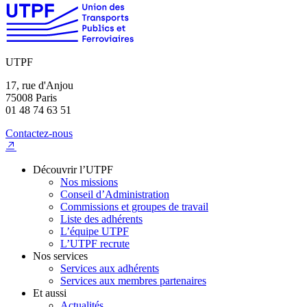
UTPF
17, rue d'Anjou
75008 Paris
01 48 74 63 51
Contactez-nous
Découvrir l’UTPF
Nos missions
Conseil d’Administration
Commissions et groupes de travail
Liste des adhérents
L’équipe UTPF
L’UTPF recrute
Nos services
Services aux adhérents
Services aux membres partenaires
Et aussi
Actualités