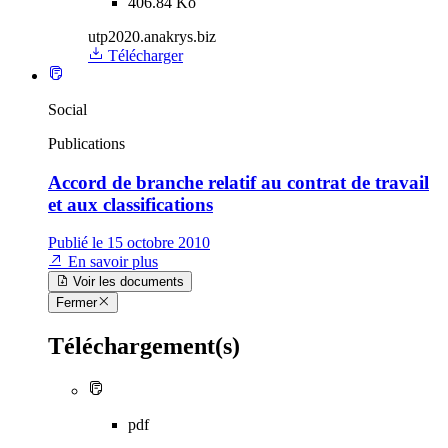
406.84 Ko
utp2020.anakrys.biz
Télécharger
Social
Publications
Accord de branche relatif au contrat de travail
et aux classifications
Publié le 15 octobre 2010
En savoir plus
Voir les documents
Fermer
Téléchargement(s)
pdf