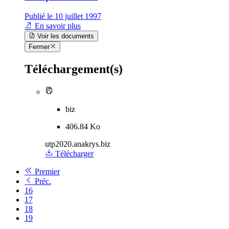
Publié le 10 juillet 1997
En savoir plus
Voir les documents
Fermer
Téléchargement(s)
biz
406.84 Ko
utp2020.anakrys.biz
Télécharger
Premier
Préc.
16
17
18
19