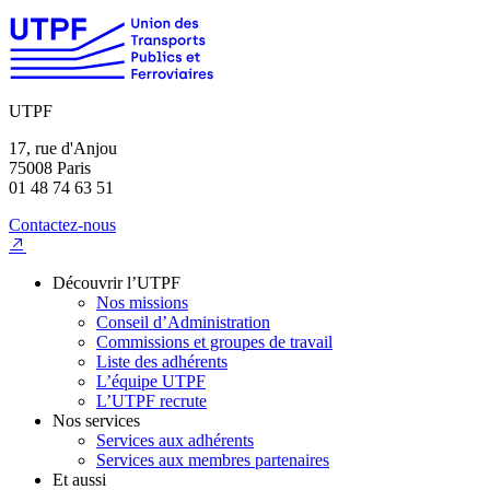
UTPF
17, rue d'Anjou
75008 Paris
01 48 74 63 51
Contactez-nous
Découvrir l’UTPF
Nos missions
Conseil d’Administration
Commissions et groupes de travail
Liste des adhérents
L’équipe UTPF
L’UTPF recrute
Nos services
Services aux adhérents
Services aux membres partenaires
Et aussi