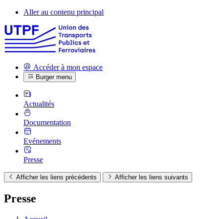
Aller au contenu principal
Accéder à mon espace
Burger menu
Actualités
Documentation
Evénements
Presse
Afficher les liens précédents
Afficher les liens suivants
Presse