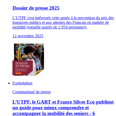
Dossier de presse 2025
L'UTPF s'est intéressée cette année à la perception du prix des
transports publics et aux attentes des Français en matière de
mobilité (enquête auprès de 2 054 personnes).
12 novembre 2025
Exploitation
Communiqué de presse
L’UTPF, le GART et France Silver Eco publient
un guide pour mieux comprendre et
accompagner la mobilité des seniors - 6