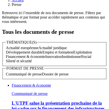
Accueil
Presse
Retrouvez ici l’ensemble de nos documents de presse. Filtrez par
thématique et par format pour accéder rapidement aux contenus qui
vous intéressent.
Tous les documents de presse
THÉMATIQUE(S)
Actualité européenne
Actualité juridique
Développement durable
Emploi et formation
Exploitation
Financement & économie
Innovation
Institutionnel
Social
Sûreté et sécurité
FORMAT DE PRESSE
Communiqué de presse
Dossier de presse
Financement & économie
Communiqué de presse
L'UTPF salue la présentation prochaine de la
loi-cadre sur le financement des infrastructures