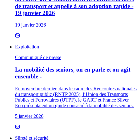
de transport et appelle à son adoption rapide -
19 janvier 2026
19 janvier 2026
Exploitation
Communiqué de presse
La mobilité des seniors, on en parle et on agit
ensemble -
En novembre dernier, dans le cadre des Rencontres nationales
du transport public (RNTP 2025), l’Union des Transports
Publics et Ferroviaires (UTPF), le GART et France Silver
Eco présentaient un guide consacré à la mobilité des seniors.
5 janvier 2026
Sûreté et sécurité