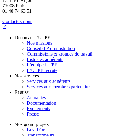
17, rue d'Anjou
75008 Paris
01 48 74 63 51
Contactez-nous
Découvrir l’UTPF
Nos missions
Conseil d’Administration
Commissions et groupes de travail
Liste des adhérents
L’équipe UTPF
L’UTPF recrute
Nos services
Services aux adhérents
Services aux membres partenaires
Et aussi
Actualités
Documentation
Evènements
Presse
Nos grand projets
Bus d’Or
Transformeurs