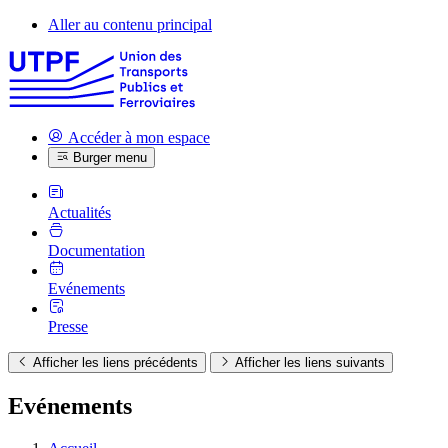
Aller au contenu principal
Accéder à mon espace
Burger menu
Actualités
Documentation
Evénements
Presse
Afficher les liens précédents
Afficher les liens suivants
Evénements