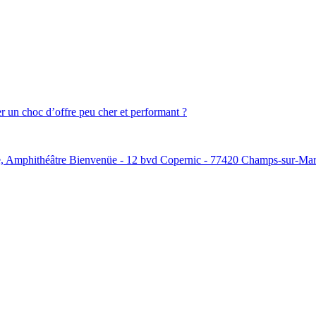
r un choc d’offre peu cher et performant ?
nüe, Amphithéâtre Bienvenüe - 12 bvd Copernic - 77420 Champs-sur-Ma