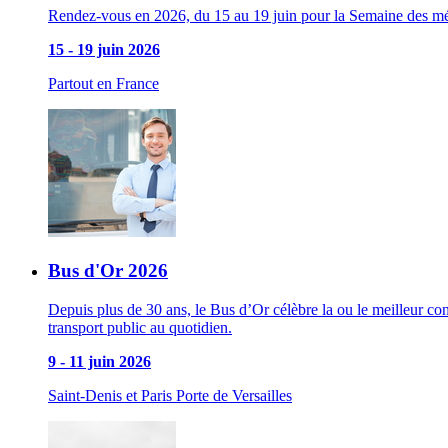
Rendez-vous en 2026, du 15 au 19 juin pour la Semaine des méti
15
-
19 juin 2026
Partout en France
Bus d'Or 2026
Depuis plus de 30 ans, le Bus d’Or célèbre la ou le meilleur con
transport public au quotidien.
9
-
11 juin 2026
Saint-Denis et Paris Porte de Versailles