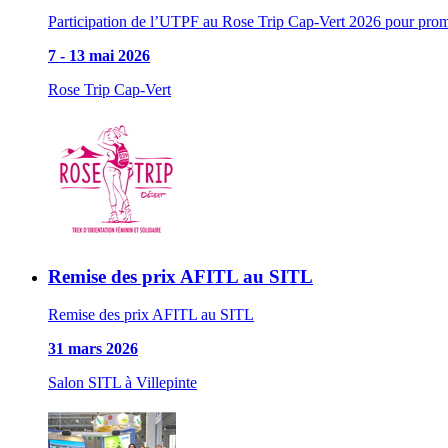
Participation de l’UTPF au Rose Trip Cap-Vert 2026 pour promo
7
-
13 mai 2026
Rose Trip Cap-Vert
Remise des prix AFITL au SITL
Remise des prix AFITL au SITL
31 mars 2026
Salon SITL à Villepinte