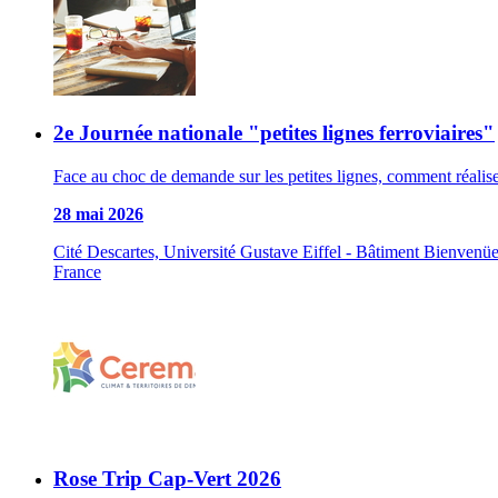
2e Journée nationale "petites lignes ferroviaires"
Face au choc de demande sur les petites lignes, comment réalise
28 mai 2026
Cité Descartes, Université Gustave Eiffel - Bâtiment Bienve
France
Rose Trip Cap-Vert 2026