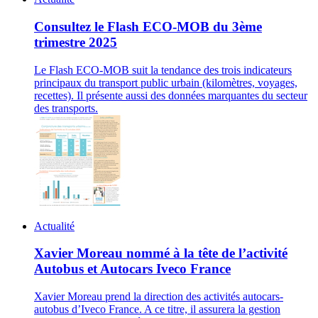
Consultez le Flash ECO-MOB du 3ème
trimestre 2025
Le Flash ECO-MOB suit la tendance des trois indicateurs
principaux du transport public urbain (kilomètres, voyages,
recettes). Il présente aussi des données marquantes du secteur
des transports.
Actualité
Xavier Moreau nommé à la tête de l’activité
Autobus et Autocars Iveco France
Xavier Moreau prend la direction des activités autocars-
autobus d’Iveco France. A ce titre, il assurera la gestion