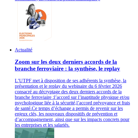
Actualité
Zoom sur les deux derniers accords de la
branche ferroviaire : la synthèse, le replay
L’UTPF met à disposition de ses adhérents la synthèse, la
présentation et le replay du webinaire du 6 février 2026
consacré au décryptage des deux derniers accords de la
branche ferroviaire :l’accord sur l’inaptitude physique et/ou
psychologique liée à la sécurité,l’accord prévoyance et frais
de santé.Ce temps d’échange a permis de revenir sur les
enjeux clés, les nouveaux dispositifs de prévention et
d’accompagnement, ainsi que sur les impacts concrets pour
les entreprises et les salariés.