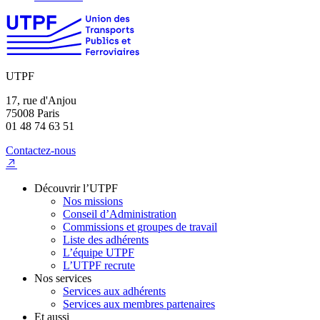
UTPF
17, rue d'Anjou
75008 Paris
01 48 74 63 51
Contactez-nous
Découvrir l’UTPF
Nos missions
Conseil d’Administration
Commissions et groupes de travail
Liste des adhérents
L’équipe UTPF
L’UTPF recrute
Nos services
Services aux adhérents
Services aux membres partenaires
Et aussi