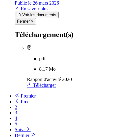
Publié le 26 mars 2026
En savoir plus
Voir les documents
Fermer
Téléchargement(s)
pdf
8.17 Mo
Rapport d'activité 2020
Télécharger
Premier
Préc.
2
3
4
5
Suiv.
Dernier