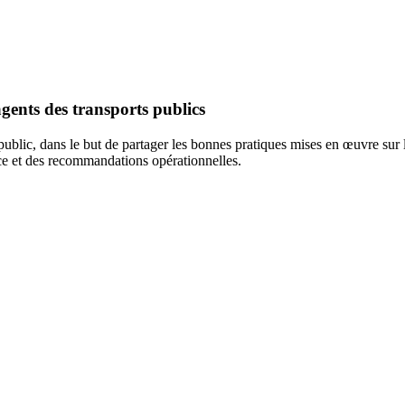
 agents des transports publics
lic, dans le but de partager les bonnes pratiques mises en œuvre sur le te
nce et des recommandations opérationnelles.