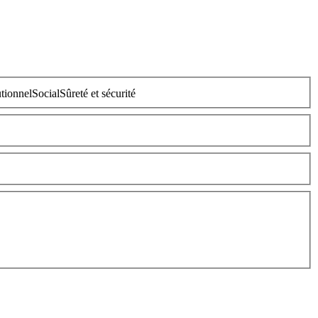
utionnel
Social
Sûreté et sécurité