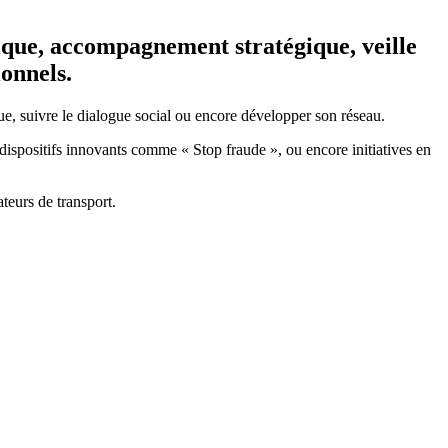
dique, accompagnement stratégique, veille
ionnels.
nue, suivre le dialogue social ou encore développer son réseau.
 dispositifs innovants comme « Stop fraude », ou encore initiatives en
teurs de transport.