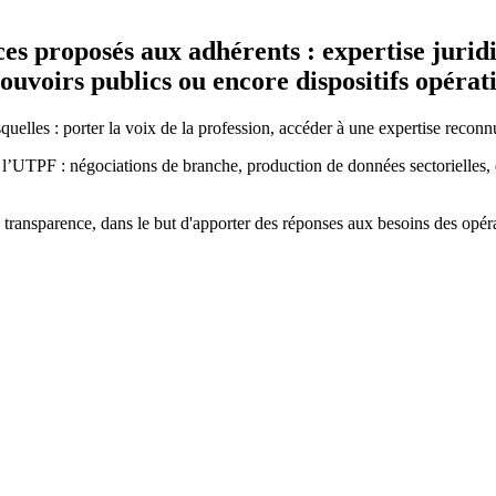
ces proposés aux adhérents : expertise juri
ouvoirs publics ou encore dispositifs opérat
squelles : porter la voix de la profession, accéder à une expertise recon
r l’UTPF : négociations de branche, production de données sectorielles,
e transparence, dans le but d'apporter des réponses aux besoins des opéra