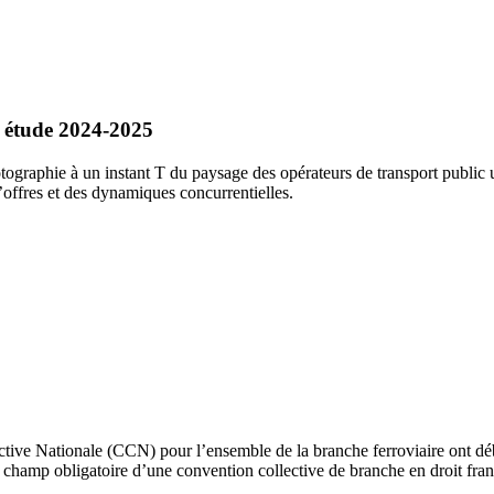
: étude 2024-2025
ographie à un instant T du paysage des opérateurs de transport public 
’offres et des dynamiques concurrentielles.
ective Nationale (CCN) pour l’ensemble de la branche ferroviaire ont d
du champ obligatoire d’une convention collective de branche en droit fran