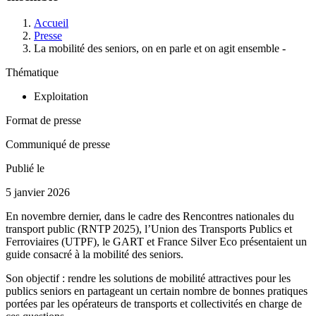
Accueil
Presse
La mobilité des seniors, on en parle et on agit ensemble -
Thématique
Exploitation
Format de presse
Communiqué de presse
Publié le
5 janvier 2026
En novembre dernier, dans le cadre des Rencontres nationales du
transport public (RNTP 2025), l’Union des Transports Publics et
Ferroviaires (UTPF), le GART et France Silver Eco présentaient un
guide consacré à la mobilité des seniors.
Son objectif : rendre les solutions de mobilité attractives pour les
publics seniors en partageant un certain nombre de bonnes pratiques
portées par les opérateurs de transports et collectivités en charge de