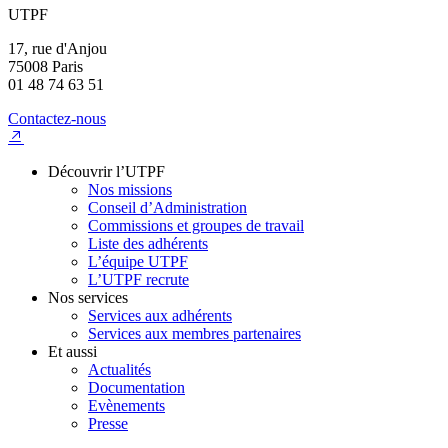
UTPF
17, rue d'Anjou
75008 Paris
01 48 74 63 51
Contactez-nous
Découvrir l’UTPF
Nos missions
Conseil d’Administration
Commissions et groupes de travail
Liste des adhérents
L’équipe UTPF
L’UTPF recrute
Nos services
Services aux adhérents
Services aux membres partenaires
Et aussi
Actualités
Documentation
Evènements
Presse