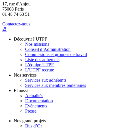
17, rue d'Anjou
75008 Paris
01 48 74 63 51
Contactez-nous
Découvrir l’UTPF
Nos missions
Conseil d’Administration
Commissions et groupes de travail
Liste des adhérents
L’équipe UTPF
L’UTPF recrute
Nos services
Services aux adhérents
Services aux membres partenaires
Et aussi
Actualités
Documentation
Evènements
Presse
Nos grand projets
Bus d’Or