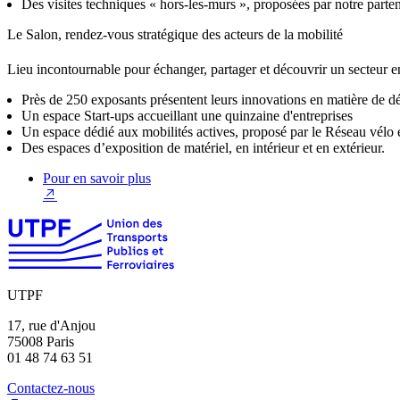
Des visites techniques « hors-les-murs », proposées par notre parten
Le Salon, rendez-vous stratégique des acteurs de la mobilité
Lieu incontournable pour échanger, partager et découvrir un secteur en
Près de 250 exposants présentent leurs innovations en matière de dé
Un espace Start-ups accueillant une quinzaine d'entreprises
Un espace dédié aux mobilités actives, proposé par le Réseau vélo
Des espaces d’exposition de matériel, en intérieur et en extérieur.
Pour en savoir plus
UTPF
17, rue d'Anjou
75008 Paris
01 48 74 63 51
Contactez-nous