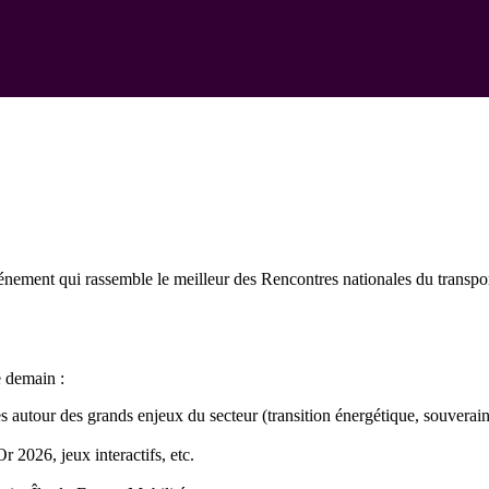
énement qui rassemble le meilleur des Rencontres nationales du trans
e demain :
utour des grands enjeux du secteur (transition énergétique, souveraineté
r 2026, jeux interactifs, etc.