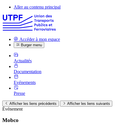
Aller au contenu principal
Accéder à mon espace
Burger menu
Actualités
Documentation
Evénements
Presse
Afficher les liens précédents
Afficher les liens suivants
Événement
Mobco