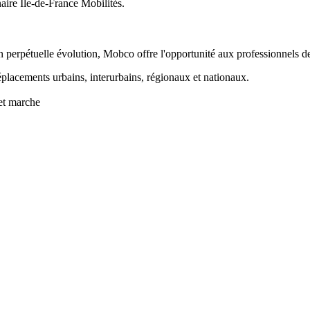
aire Île-de-France Mobilités.
 perpétuelle évolution, Mobco offre l'opportunité aux professionnels de 
placements urbains, interurbains, régionaux et nationaux.
 et marche