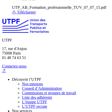
UTP_AB_Formation_professionnelle_TUV_07_07_15.pdf
Télécharger
UTPF
17, rue d'Anjou
75008 Paris
01 48 74 63 51
Contactez-nous
Découvrir l’UTPF
Nos missions
Conseil d’Administration
Commissions et groupes de travail
Liste des adhérents
L’équipe UTPF
L’UTPF recrute
Nos services