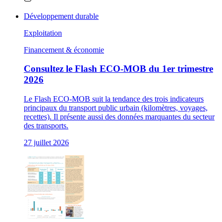
Développement durable
Exploitation
Financement & économie
Consultez le Flash ECO-MOB du 1er trimestre
2026
Le Flash ECO-MOB suit la tendance des trois indicateurs
principaux du transport public urbain (kilomètres, voyages,
recettes). Il présente aussi des données marquantes du secteur
des transports.
27 juillet 2026