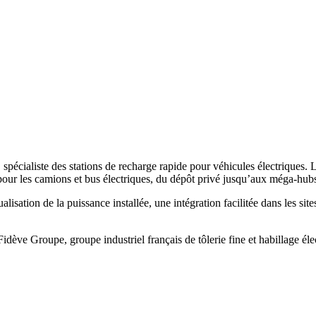
pécialiste des stations de recharge rapide pour véhicules électriques. L’ex
 pour les camions et bus électriques, du dépôt privé jusqu’aux méga-hubs
sation de la puissance installée, une intégration facilitée dans les sites 
Fidève Groupe, groupe industriel français de tôlerie fine et habillage é