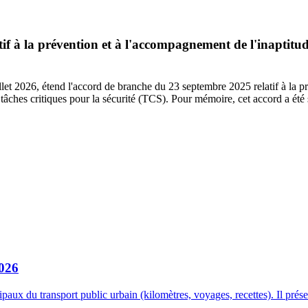
tif à la prévention et à l'accompagnement de l'inaptitu
uillet 2026, étend l'accord de branche du 23 septembre 2025 relatif à la 
tâches critiques pour la sécurité (TCS). Pour mémoire, cet accord a ét
2026
aux du transport public urbain (kilomètres, voyages, recettes). Il prés