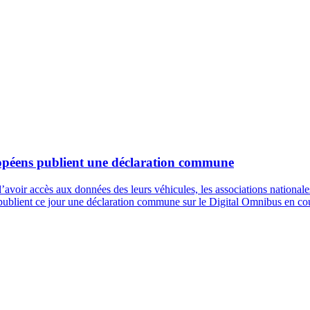
opéens publient une déclaration commune
c d’avoir accès aux données des leurs véhicules, les associations nation
ent ce jour une déclaration commune sur le Digital Omnibus en cour