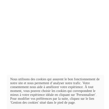
Nous utilisons des cookies qui assurent le bon fonctionnement de
Utilisation
notre site et nous permettent d’analyser notre trafic. Votre
consentement nous aide à améliorer votre expérience. À tout
des
moment, vous pouvez choisir les cookies qui correspondent le
mieux à votre expérience idéale en cliquant sur 'Personnaliser'.
données
Pour modifier vos préférences par la suite, cliquez sur le lien
personnelles
'Gestion des cookies' situé dans le pied de page.
et