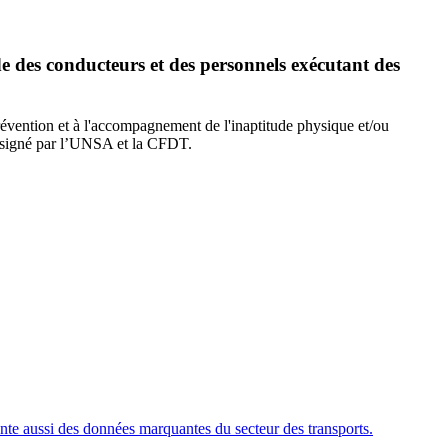
de des conducteurs et des personnels exécutant des
prévention et à l'accompagnement de l'inaptitude physique et/ou
é signé par l’UNSA et la CFDT.
ente aussi des données marquantes du secteur des transports.