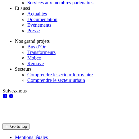
Services aux membres partenaires
Et aussi
Actualités
Documentation
Evènements
Presse
Nos grand projets
Bus d’Or
Transformeurs
Mobco
Remove
Secteurs
Comprendre le secteur ferroviaire
Comprendre le secteur urbain
Suivez-nous
Go to top
Mentions légales