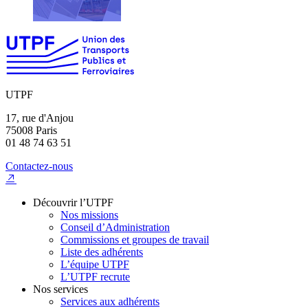
UTPF
17, rue d'Anjou
75008 Paris
01 48 74 63 51
Contactez-nous
Découvrir l’UTPF
Nos missions
Conseil d’Administration
Commissions et groupes de travail
Liste des adhérents
L’équipe UTPF
L’UTPF recrute
Nos services
Services aux adhérents