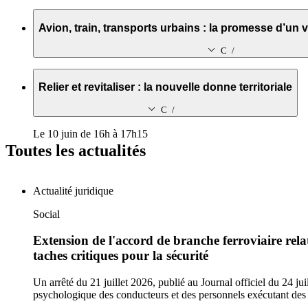
Le 10 juin de 11h30 à 12h45
Avion, train, transports urbains : la promesse d’un
Collapsed / expanded icon
Le 10 juin de 13h45 à 14h30
Relier et revitaliser : la nouvelle donne territoriale
Collapsed / expanded icon
Le 10 juin de 16h à 17h15
Toutes les actualités
Actualité juridique
Social
Extension de l'accord de branche ferroviaire rela
taches critiques pour la sécurité
Un arrêté du 21 juillet 2026, publié au Journal officiel du 24 j
psychologique des conducteurs et des personnels exécutant des 