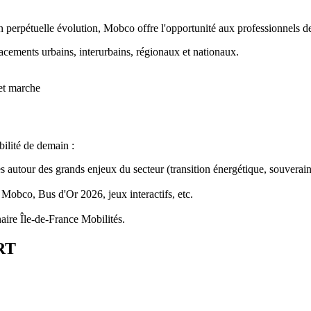
 perpétuelle évolution, Mobco offre l'opportunité aux professionnels de 
acements urbains, interurbains, régionaux et nationaux.
 et marche
bilité de demain :
utour des grands enjeux du secteur (transition énergétique, souveraineté
 Mobco, Bus d'Or 2026, jeux interactifs, etc.
aire Île-de-France Mobilités.
RT