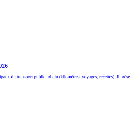
2026
aux du transport public urbain (kilomètres, voyages, recettes). Il prés