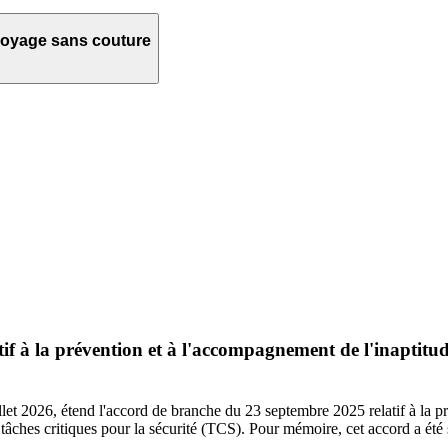
 voyage sans couture
tif à la prévention et à l'accompagnement de l'inaptitu
uillet 2026, étend l'accord de branche du 23 septembre 2025 relatif à la 
tâches critiques pour la sécurité (TCS). Pour mémoire, cet accord a ét