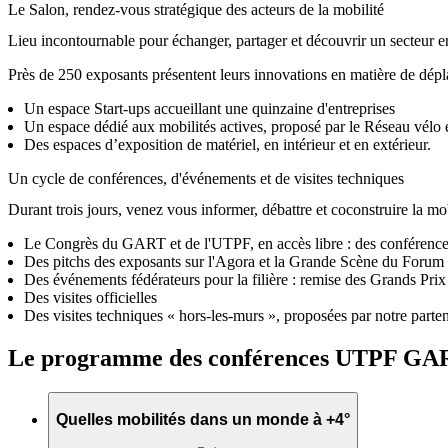
Le Salon, rendez-vous stratégique des acteurs de la mobilité
Lieu incontournable pour échanger, partager et découvrir un secteur en
Près de 250 exposants présentent leurs innovations en matière de dépl
Un espace Start-ups accueillant une quinzaine d'entreprises
Un espace dédié aux mobilités actives, proposé par le Réseau vélo
Des espaces d’exposition de matériel, en intérieur et en extérieur.
Un cycle de conférences, d'événements et de visites techniques
Durant trois jours, venez vous informer, débattre et coconstruire la mo
Le Congrès du GART et de l'UTPF, en accès libre : des conférences a
Des pitchs des exposants sur l'Agora et la Grande Scène du Forum
Des événements fédérateurs pour la filière : remise des Grands Prix
Des visites officielles
Des visites techniques « hors-les-murs », proposées par notre parten
Le programme des conférences UTPF GA
Quelles mobilités dans un monde à +4°