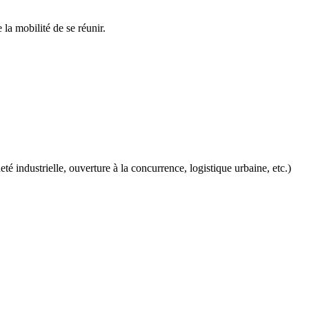
la mobilité de se réunir.
 industrielle, ouverture à la concurrence, logistique urbaine, etc.)