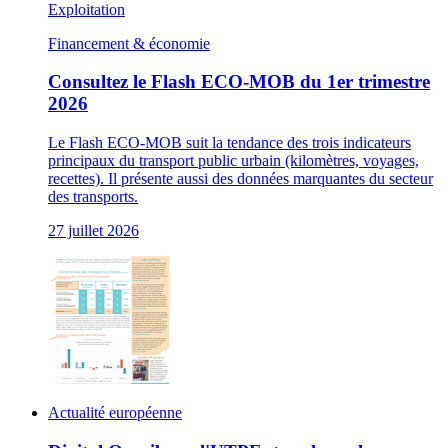
Exploitation
Financement & économie
Consultez le Flash ECO-MOB du 1er trimestre
2026
Le Flash ECO-MOB suit la tendance des trois indicateurs
principaux du transport public urbain (kilomètres, voyages,
recettes). Il présente aussi des données marquantes du secteur
des transports.
27 juillet 2026
Actualité européenne