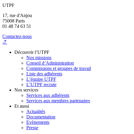
UTPF
17, rue d'Anjou
75008 Paris
01 48 74 63 51
Contactez-nous
Découvrir l’UTPF
Nos missions
Conseil d’Administration
Commissions et groupes de travail
Liste des adhérents
L’équipe UTPF
L’UTPF recrute
Nos services
Services aux adhérents
Services aux membres partenaires
Et aussi
Actualités
Documentation
Evènements
Presse