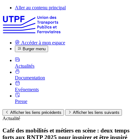
Aller au contenu principal
Accéder à mon espace
Burger menu
Actualités
Documentation
Evénements
Presse
Afficher les liens précédents
Afficher les liens suivants
Actualité
Café des mobilités et métiers en scène : deux temps
forts aux RNTP 2025 pour inspirer et être inspiré