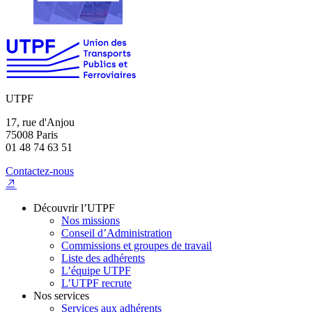
UTPF
17, rue d'Anjou
75008 Paris
01 48 74 63 51
Contactez-nous
Découvrir l’UTPF
Nos missions
Conseil d’Administration
Commissions et groupes de travail
Liste des adhérents
L’équipe UTPF
L’UTPF recrute
Nos services
Services aux adhérents