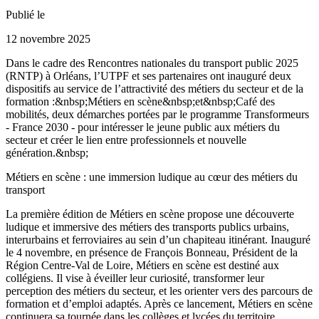
Publié le
12 novembre 2025
Dans le cadre des Rencontres nationales du transport public 2025
(RNTP) à Orléans, l’UTPF et ses partenaires ont inauguré deux
dispositifs au service de l’attractivité des métiers du secteur et de la
formation :&nbsp;Métiers en scène&nbsp;et&nbsp;Café des
mobilités, deux démarches portées par le programme Transformeurs
- France 2030 - pour intéresser le jeune public aux métiers du
secteur et créer le lien entre professionnels et nouvelle
génération.&nbsp;
Métiers en scène : une immersion ludique au cœur des métiers du
transport
La première édition de Métiers en scène propose une découverte
ludique et immersive des métiers des transports publics urbains,
interurbains et ferroviaires au sein d’un chapiteau itinérant. Inauguré
le 4 novembre, en présence de François Bonneau, Président de la
Région Centre-Val de Loire, Métiers en scène est destiné aux
collégiens. Il vise à éveiller leur curiosité, transformer leur
perception des métiers du secteur, et les orienter vers des parcours de
formation et d’emploi adaptés. Après ce lancement, Métiers en scène
continuera sa tournée dans les collèges et lycées du territoire,