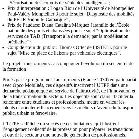
"Sécurisation des convois de véhicules intelligents" ;
Prix d’interprétation : Logan Riou de l’Université de Montpellier
Paul-Valéry Monptellier 3 pour le sujet "Diagnostic des mobilités
du PETR Vidourle Camargue" ;
Prix de l’audace: Diana Catalina Márquez Jaramillo de l’École
nationale des ponts et chaussées pour le sujet "Optimisation des
services de TAD (Transport à la demande) par la modélisation
prédictive" ;
Coup de cœur du public : Thomas Ortet de l’ISTELI, pour le
sujet "Mise en place de liaisons par véhicules électriques".
Le projet Transformeurs : accompagner l’évolution du secteur et de
la formation
Portés par le programme Transformeurs (France 2030) en partenariat
avec Opco Mobilités, ces dispositifs inscrivent l’UTPF dans une
démarche pédagogique au service de l’attractivité, de l’innovation et
de la transformation du secteur. Les objectifs sont clairs : faciliter la
rencontre entre étudiants et professionnels, mettre en valeur les
talents et orienter efficacement vers les métiers d’avenir du transport
public, urbain et ferroviaire.
L’UTPF se félicite du succès de ces initiatives, qui illustrent
l’engagement collectif de la profession pour préparer les transitions
et ouvrir le secteur à une nouvelle génération de professionnels.