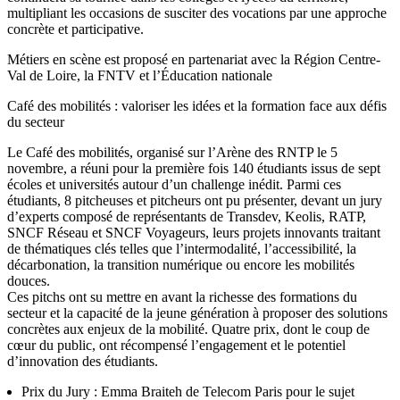
multipliant les occasions de susciter des vocations par une approche
concrète et participative.
Métiers en scène est proposé en partenariat avec la Région Centre-
Val de Loire, la FNTV et l’Éducation nationale
Café des mobilités : valoriser les idées et la formation face aux défis
du secteur
Le Café des mobilités, organisé sur l’Arène des RNTP le 5
novembre, a réuni pour la première fois 140 étudiants issus de sept
écoles et universités autour d’un challenge inédit. Parmi ces
étudiants, 8 pitcheuses et pitcheurs ont pu présenter, devant un jury
d’experts composé de représentants de Transdev, Keolis, RATP,
SNCF Réseau et SNCF Voyageurs, leurs projets innovants traitant
de thématiques clés telles que l’intermodalité, l’accessibilité, la
décarbonation, la transition numérique ou encore les mobilités
douces.
Ces pitchs ont su mettre en avant la richesse des formations du
secteur et la capacité de la jeune génération à proposer des solutions
concrètes aux enjeux de la mobilité. Quatre prix, dont le coup de
cœur du public, ont récompensé l’engagement et le potentiel
d’innovation des étudiants.
Prix du Jury : Emma Braiteh de Telecom Paris pour le sujet