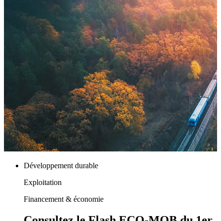
Développement durable
Exploitation
Financement & économie
Consultez le Flash ECO-MOB du 1er