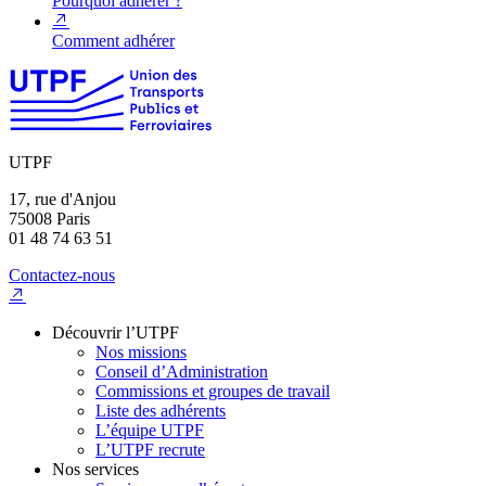
Pourquoi adhérer ?
Comment adhérer
UTPF
17, rue d'Anjou
75008 Paris
01 48 74 63 51
Contactez-nous
Découvrir l’UTPF
Nos missions
Conseil d’Administration
Commissions et groupes de travail
Liste des adhérents
L’équipe UTPF
L’UTPF recrute
Nos services