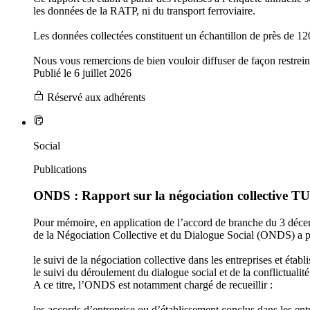
les données de la RATP, ni du transport ferroviaire.
Les données collectées constituent un échantillon de près de 1
Nous vous remercions de bien vouloir diffuser de façon restrein
Publié le 6 juillet 2026
Réservé aux adhérents
Social
Publications
ONDS : Rapport sur la négociation collective TU
Pour mémoire, en application de l’accord de branche du 3 décemb
de la Négociation Collective et du Dialogue Social (ONDS) a p
le suivi de la négociation collective dans les entreprises et établ
le suivi du déroulement du dialogue social et de la conflictualit
A ce titre, l’ONDS est notamment chargé de recueillir :
les accords d’entreprise ou d’établissement conclus dans les entr