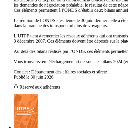
les demandes de négociation préalable, le résultat de cette négoc
Ces éléments permettent à l’ONDS d’établir deux bilans annuels in
La réunion de l’ONDS s’est tenue le 30 juin dernier : elle a été 
dans la branche des transports urbains de voyageurs.
L’UTPF tient à remercier les réseaux adhérents qui ont transmi
3 décembre 2007. Ces éléments doivent être déposés sur la plate
Au-delà des bilans réalisés par l’ONDS, ces éléments permettent
Vous trouverez en téléchargement ci-dessous les bilans 2024 (édi
Contact : Département des affaires sociales et sûreté
Publié le 30 juin 2026
Réservé aux adhérents