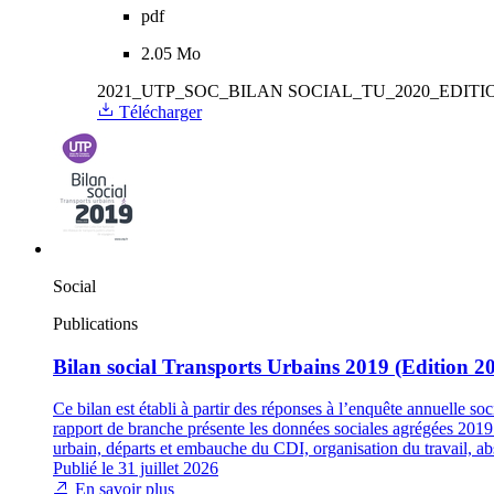
pdf
2.05 Mo
2021_UTP_SOC_BILAN SOCIAL_TU_2020_EDITIO
Télécharger
Social
Publications
Bilan social Transports Urbains 2019 (Edition 2
Ce bilan est établi à partir des réponses à l’enquête annuelle s
rapport de branche présente les données sociales agrégées 2019 d
urbain, départs et embauche du CDI, organisation du travail, abs
Publié le 31 juillet 2026
En savoir plus