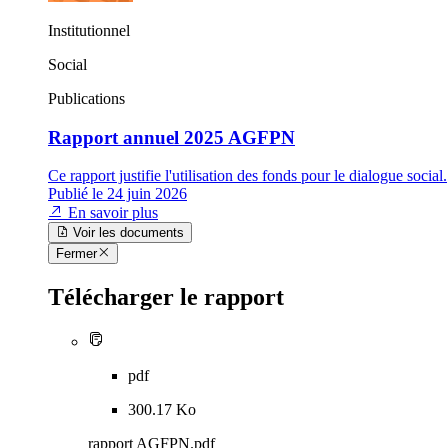
Institutionnel
Social
Publications
Rapport annuel 2025 AGFPN
Ce rapport justifie l'utilisation des fonds pour le dialogue social.
Publié le 24 juin 2026
En savoir plus
Voir les documents
Fermer
Télécharger le rapport
pdf
300.17 Ko
rapport AGFPN.pdf