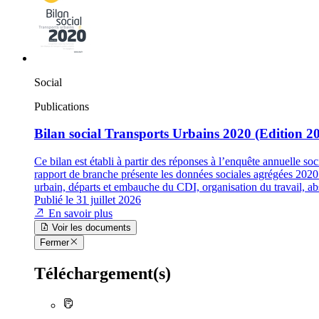
Social
Publications
Bilan social Transports Urbains 2020 (Edition 2
Ce bilan est établi à partir des réponses à l’enquête annuelle s
rapport de branche présente les données sociales agrégées 2020 d
urbain, départs et embauche du CDI, organisation du travail, abs
Publié le 31 juillet 2026
En savoir plus
Voir les documents
Fermer
Téléchargement(s)