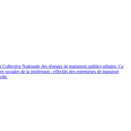
n Collective Nationale des réseaux de transports publics urbains. Ce
sociales de la profession : effectifs des entreprises de transport
elle.