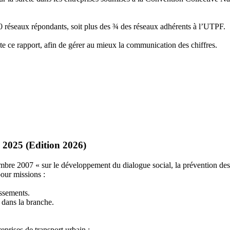
20 réseaux répondants, soit plus des ¾ des réseaux adhérents à l’UTPF.
te ce rapport, afin de gérer au mieux la communication des chiffres.
 2025 (Edition 2026)
re 2007 « sur le développement du dialogue social, la prévention des con
our missions :
issements.
é dans la branche.
eprises de transport urbain ;