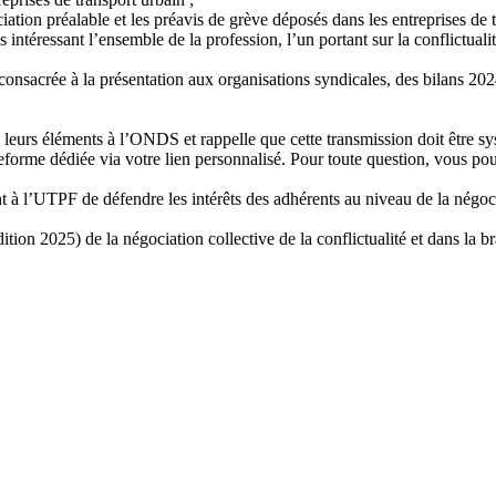
iation préalable et les préavis de grève déposés dans les entreprises de 
téressant l’ensemble de la profession, l’un portant sur la conflictualité
consacrée à la présentation aux organisations syndicales, des bilans 2024
s leurs éléments à l’ONDS et rappelle que cette transmission doit être 
forme dédiée via votre lien personnalisé. Pour toute question, vous po
 à l’UTPF de défendre les intérêts des adhérents au niveau de la négoci
tion 2025) de la négociation collective de la conflictualité et dans la 