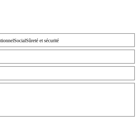
utionnel
Social
Sûreté et sécurité