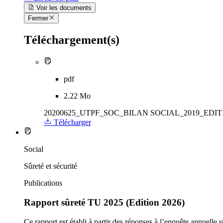
Voir les documents
Fermer
Téléchargement(s)
pdf
2.22 Mo
20200625_UTPF_SOC_BILAN SOCIAL_2019_EDITI
Télécharger
Social
Sûreté et sécurité
Publications
Rapport sûreté TU 2025 (Edition 2026)
Ce rapport est établi à partir des réponses à l’enquête annuelle