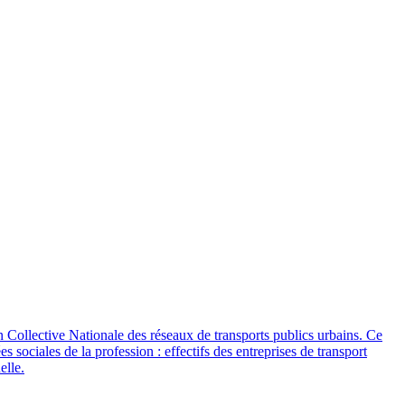
n Collective Nationale des réseaux de transports publics urbains. Ce
sociales de la profession : effectifs des entreprises de transport
elle.