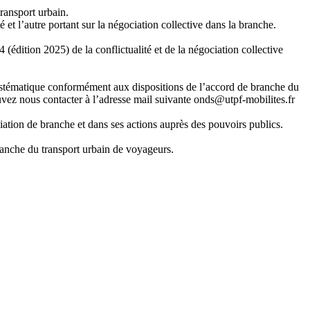
transport urbain.
 et l’autre portant sur la négociation collective dans la branche.
 (édition 2025) de la conflictualité et de la négociation collective
systématique conformément aux dispositions de l’accord de branche du
uvez nous contacter à l’adresse mail suivante onds@utpf-mobilites.fr
ation de branche et dans ses actions auprès des pouvoirs publics.
branche du transport urbain de voyageurs.