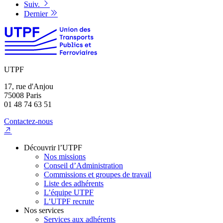
Suiv.
Dernier
UTPF
17, rue d'Anjou
75008 Paris
01 48 74 63 51
Contactez-nous
Découvrir l’UTPF
Nos missions
Conseil d’Administration
Commissions et groupes de travail
Liste des adhérents
L’équipe UTPF
L’UTPF recrute
Nos services
Services aux adhérents