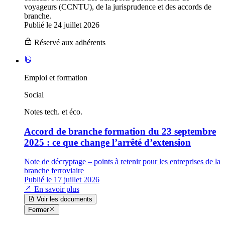
voyageurs (CCNTU), de la jurisprudence et des accords de
branche.
Publié le 24 juillet 2026
Réservé aux adhérents
Emploi et formation
Social
Notes tech. et éco.
Accord de branche formation du 23 septembre
2025 : ce que change l’arrêté d’extension
Note de décryptage – points à retenir pour les entreprises de la
branche ferroviaire
Publié le 17 juillet 2026
En savoir plus
Voir les documents
Fermer