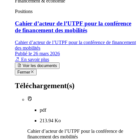
Financement & économie
Positions
Cahier d’acteur de l’UTPF pour la conférence
de financement des mobilités
Cahier d’acteur de l’UTPF pour la conférence de financement
des mobilités
Publié le 26 mars 2026
En savoir plus
Voir les documents
Fermer
Téléchargement(s)
pdf
213.94 Ko
Cahier d’acteur de l’UTPF pour la conférence de
financement des mobilités